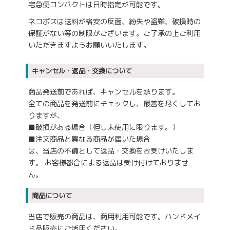
宅急便コンパクトは日時指定が可能です。
ネコポスは送料が格安の反面、紛失や盗難、破損時の
保証がない等の制限がございます。ご了承の上ご利用
いただきますようお願いいたします。
キャンセル・返品・交換について
商品発送前であれば、キャンセルを承ります。
全ての商品を発送前にチェックし、最善を尽くしてお
りますが、
■破損がある場合（但し未使用に限ります。）
■注文商品と異なる商品が届いた場合
は、当店の不備として返品・交換をお受けいたしま
す。 お客様都合による返品は受け付けておりませ
ん。
商品について
当店で販売の商品は、商用利用可能です。ハンドメイ
ド品販売にご活用ください。