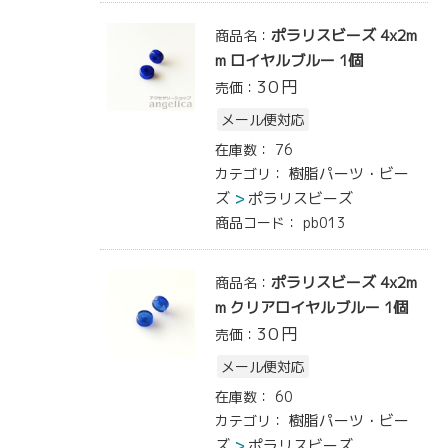
ポラリスビーズ 4x2m
商品名：
m ロイヤルブルー 1個
30
円
売価：
メール便対応
在庫数：
76
樹脂パーツ・ビー
カテゴリ：
ズ
ポラリスビーズ
商品コード：
pb013
ポラリスビーズ 4x2m
商品名：
m クリアロイヤルブルー 1個
30
円
売価：
メール便対応
在庫数：
60
樹脂パーツ・ビー
カテゴリ：
ズ
ポラリスビーズ