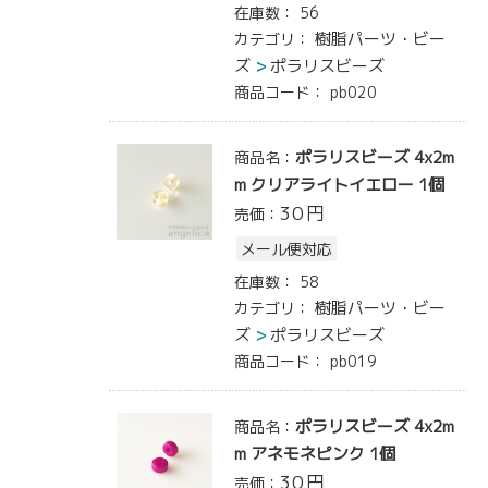
在庫数：
56
樹脂パーツ・ビー
カテゴリ：
ズ
ポラリスビーズ
商品コード：
pb020
ポラリスビーズ 4x2m
商品名：
m クリアライトイエロー 1個
30
円
売価：
メール便対応
在庫数：
58
樹脂パーツ・ビー
カテゴリ：
ズ
ポラリスビーズ
商品コード：
pb019
ポラリスビーズ 4x2m
商品名：
m アネモネピンク 1個
30
円
売価：