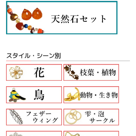
スタイル・シーン別