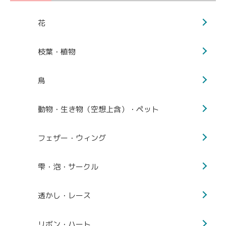
花
枝葉・植物
鳥
動物・生き物（空想上含）・ペット
フェザー・ウィング
雫・泡・サークル
透かし・レース
リボン・ハート