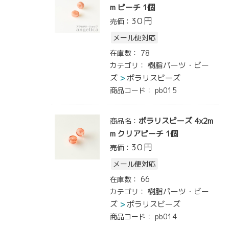
m ピーチ 1個
30
円
売価：
メール便対応
在庫数：
78
樹脂パーツ・ビー
カテゴリ：
ズ
ポラリスビーズ
商品コード：
pb015
ポラリスビーズ 4x2m
商品名：
m クリアピーチ 1個
30
円
売価：
メール便対応
在庫数：
66
樹脂パーツ・ビー
カテゴリ：
ズ
ポラリスビーズ
商品コード：
pb014