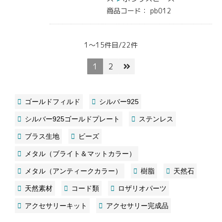
商品コード：
pb012
1～15件目/22件
1
2
ゴールドフィルド
シルバー925
シルバー925ゴールドプレート
ステンレス
ブラス生地
ビーズ
メタル（ブライト＆マットカラー）
メタル（アンティークカラー）
樹脂
天然石
天然素材
コード類
ロザリオパーツ
アクセサリーキット
アクセサリー完成品