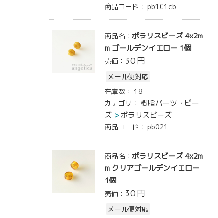
商品コード：
pb101cb
ポラリスビーズ 4x2m
商品名：
m ゴールデンイエロー 1個
30
円
売価：
メール便対応
在庫数：
18
樹脂パーツ・ビー
カテゴリ：
ズ
ポラリスビーズ
商品コード：
pb021
ポラリスビーズ 4x2m
商品名：
m クリアゴールデンイエロー
1個
30
円
売価：
メール便対応