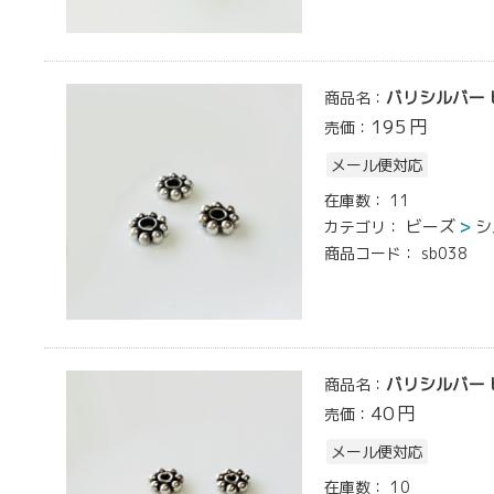
バリシルバー ビ
商品名：
195
円
売価：
メール便対応
在庫数：
11
ビーズ
シ
カテゴリ：
商品コード：
sb038
バリシルバー ビ
商品名：
40
円
売価：
メール便対応
在庫数：
10