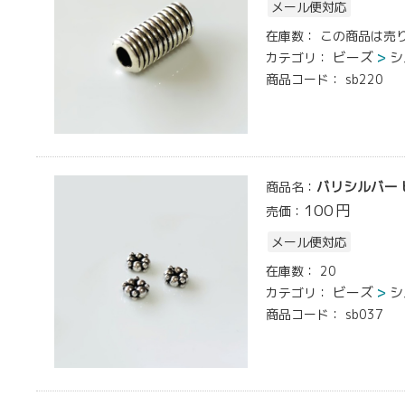
メール便対応
在庫数：
この商品は売
ビーズ
シ
カテゴリ：
商品コード：
sb220
バリシルバー ビー
商品名：
100
円
売価：
メール便対応
在庫数：
20
ビーズ
シ
カテゴリ：
商品コード：
sb037