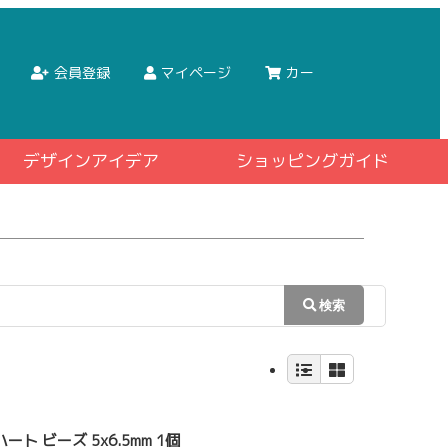
会員登録
マイページ
カー
デザインアイデア
ショッピングガイド
ート ビーズ 5x6.5mm 1個