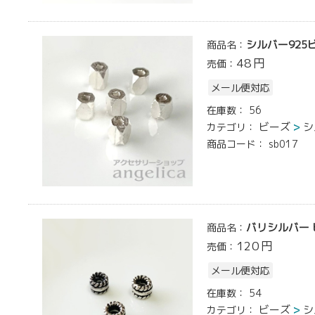
シルバー925ビ
商品名：
48
円
売価：
メール便対応
在庫数：
56
ビーズ
シ
カテゴリ：
商品コード：
sb017
バリシルバー ビー
商品名：
120
円
売価：
メール便対応
在庫数：
54
ビーズ
シ
カテゴリ：