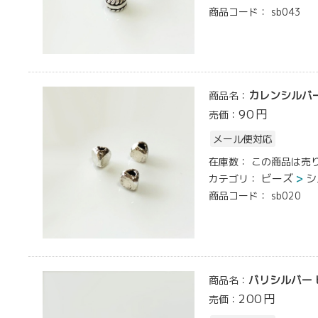
商品コード：
sb043
カレンシルバー 
商品名：
90
円
売価：
メール便対応
在庫数：
この商品は売
ビーズ
シ
カテゴリ：
商品コード：
sb020
バリシルバー 
商品名：
200
円
売価：