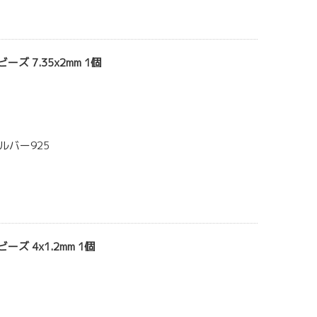
ーズ 7.35x2mm 1個
ルバー925
ーズ 4x1.2mm 1個