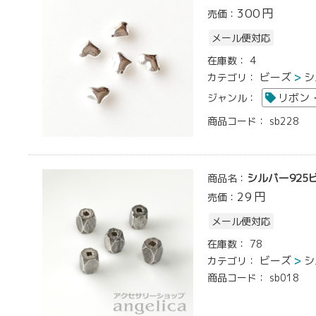
300
円
売価：
メール便対応
在庫数：
4
ビーズ
シ
カテゴリ：
リボン
ジャンル：
商品コード：
sb228
シルバー925
商品名：
29
円
売価：
メール便対応
在庫数：
78
ビーズ
シ
カテゴリ：
商品コード：
sb018