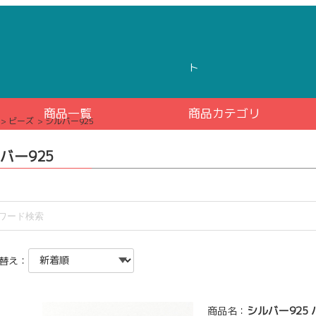
ト
商品一覧
商品カテゴリ
ビーズ
シルバー925
バー925
替え：
シルバー925 ハ
商品名：