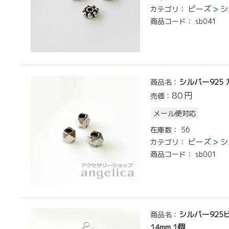
ビーズ
シ
カテゴリ：
商品コード：
sb041
シルバー925 
商品名：
80
円
売価：
メール便対応
在庫数：
56
ビーズ
シ
カテゴリ：
商品コード：
sb001
シルバー925
商品名：
14mm 1個