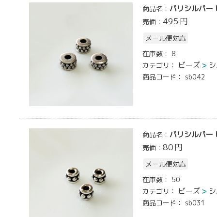
バリシルバー ビ
商品名：
495
円
売価：
メール便対応
在庫数：
8
ビーズ
シ
カテゴリ：
商品コード：
sb042
バリシルバー ビ
商品名：
80
円
売価：
メール便対応
在庫数：
50
ビーズ
シ
カテゴリ：
商品コード：
sb031