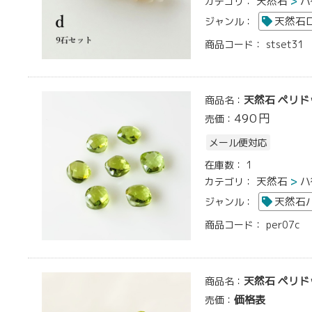
天然石
ハ
カテゴリ：
天然石
ジャンル：
商品コード：
stset31
天然石 ペリドッ
商品名：
490
円
売価：
メール便対応
在庫数：
1
天然石
ハ
カテゴリ：
天然石
ジャンル：
商品コード：
per07c
天然石 ペリド
商品名：
価格表
売価：