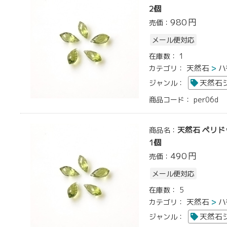
2個
980
円
売価：
メール便対応
在庫数：
1
天然石
ハ
カテゴリ：
天然石
ジャンル：
商品コード：
per06d
天然石 ペリド
商品名：
1個
490
円
売価：
メール便対応
在庫数：
5
天然石
ハ
カテゴリ：
天然石
ジャンル：