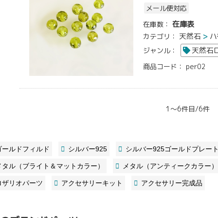
メール便対応
在庫表
在庫数：
天然石
ハ
カテゴリ：
天然石
ジャンル：
商品コード：
per02
1～6件目/6件
ゴールドフィルド
シルバー925
シルバー925ゴールドプレー
メタル（ブライト＆マットカラー）
メタル（アンティークカラー）
ロザリオパーツ
アクセサリーキット
アクセサリー完成品