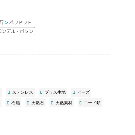
行
ペリドット
ロンデル・ボタン
ト
ステンレス
ブラス生地
ビーズ
樹脂
天然石
天然素材
コード類