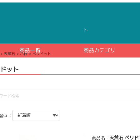
ト
商品一覧
商品カテゴリ
天然石
ハ行
ペリドット
ドット
替え：
天然石 ペリド
商品名：