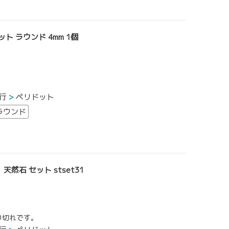
ト ラウンド 4mm 1個
行
ペリドット
ラウンド
然石 セット stset31
り切れです。