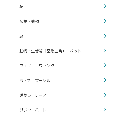
花
枝葉・植物
鳥
動物・生き物（空想上含）・ペット
フェザー・ウィング
雫・泡・サークル
透かし・レース
リボン・ハート