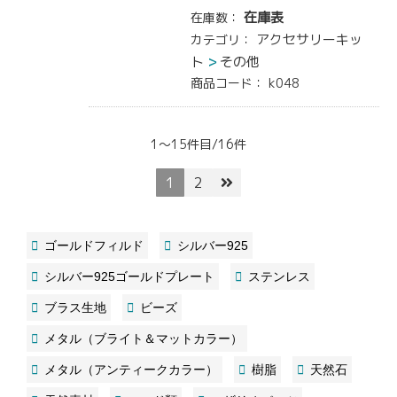
在庫表
在庫数：
アクセサリーキッ
カテゴリ：
ト
その他
商品コード：
k048
1～15件目/16件
1
2
ゴールドフィルド
シルバー925
シルバー925ゴールドプレート
ステンレス
ブラス生地
ビーズ
メタル（ブライト＆マットカラー）
メタル（アンティークカラー）
樹脂
天然石