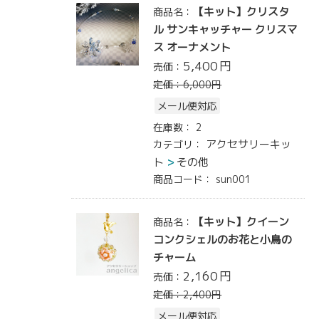
【キット】クリスタ
商品名：
ル サンキャッチャー クリスマ
ス オーナメント
5,400
円
売価：
定価：
6,000
円
メール便対応
在庫数：
2
アクセサリーキッ
カテゴリ：
ト
その他
商品コード：
sun001
【キット】クイーン
商品名：
コンクシェルのお花と小鳥の
チャーム
2,160
円
売価：
定価：
2,400
円
メール便対応