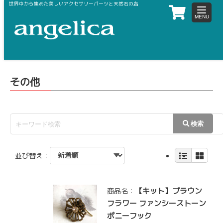
世界中から集めた美しいアクセサリーパーツと天然石の店
toggle
navigat
ホーム
アクセサリーキット
その他
その他
並び替え：
【キット】ブラウン
商品名：
フラワー ファンシーストーン
ポニーフック