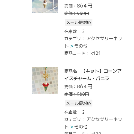
864
円
売価：
定価：
960
円
メール便対応
在庫数：
2
アクセサリーキッ
カテゴリ：
ト
その他
商品コード：
k121
【キット】コーンア
商品名：
イスチャーム・バニラ
864
円
売価：
定価：
960
円
メール便対応
在庫数：
2
アクセサリーキッ
カテゴリ：
ト
その他
商品コード：
k120