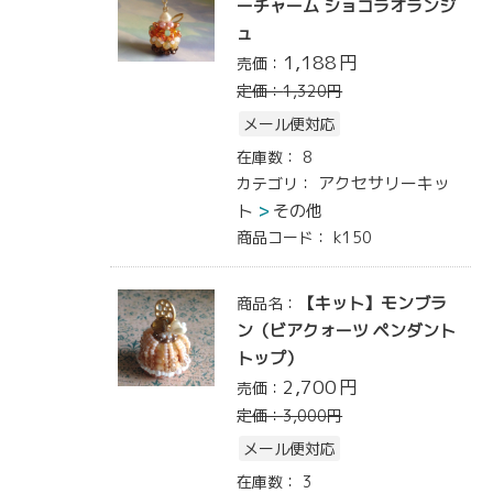
ーチャーム ショコラオランジ
ュ
1,188
円
売価：
定価：
1,320
円
メール便対応
在庫数：
8
アクセサリーキッ
カテゴリ：
ト
その他
商品コード：
k150
【キット】モンブラ
商品名：
ン（ビアクォーツ ペンダント
トップ）
2,700
円
売価：
定価：
3,000
円
メール便対応
在庫数：
3