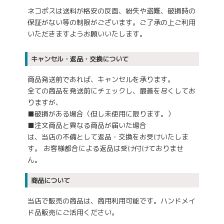
ネコポスは送料が格安の反面、紛失や盗難、破損時の
保証がない等の制限がございます。ご了承の上ご利用
いただきますようお願いいたします。
キャンセル・返品・交換について
商品発送前であれば、キャンセルを承ります。
全ての商品を発送前にチェックし、最善を尽くしてお
りますが、
■破損がある場合（但し未使用に限ります。）
■注文商品と異なる商品が届いた場合
は、当店の不備として返品・交換をお受けいたしま
す。 お客様都合による返品は受け付けておりませ
ん。
商品について
当店で販売の商品は、商用利用可能です。ハンドメイ
ド品販売にご活用ください。