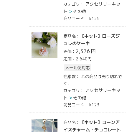
アクセサリーキッ
カテゴリ：
ト
その他
商品コード：
k125
【キット】ローズジ
商品名：
ュレのケーキ
2,376
円
売価：
定価：
2,640
円
メール便対応
在庫数：
この商品は売り切れで
す。
アクセサリーキッ
カテゴリ：
ト
その他
商品コード：
k123
【キット】コーンア
商品名：
イスチャーム・チョコレート