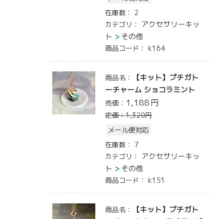
在庫数：
2
アクセサリーキッ
カテゴリ：
ト
その他
商品コード：
k164
【キット】プチガト
商品名：
ーチャーム ショコラミント
1,188
円
売価：
定価：
1,320
円
メール便対応
在庫数：
7
アクセサリーキッ
カテゴリ：
ト
その他
商品コード：
k151
【キット】プチガト
商品名：