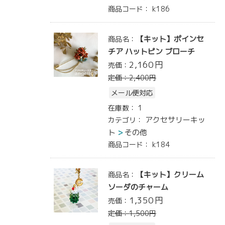
商品コード：
k186
【キット】ポインセ
商品名：
チア ハットピン ブローチ
2,160
円
売価：
定価：
2,400
円
メール便対応
在庫数：
1
アクセサリーキッ
カテゴリ：
ト
その他
商品コード：
k184
【キット】クリーム
商品名：
ソーダのチャーム
1,350
円
売価：
定価：
1,500
円