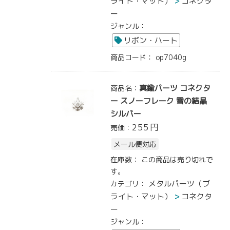
ライト・マット）
コネクタ
ー
ジャンル：
リボン・ハート
商品コード：
op7040g
真鍮パーツ コネクタ
商品名：
ー スノーフレーク 雪の結晶
シルバー
255
円
売価：
メール便対応
在庫数：
この商品は売り切れで
す。
メタルパーツ（ブ
カテゴリ：
ライト・マット）
コネクタ
ー
ジャンル：