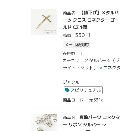
【値下げ】メタルパ
商品名：
ーツ クロス コネクター ゴー
ルド CZ 1個
550
円
売価：
メール便対応
在庫数：
1
メタルパーツ（ブ
カテゴリ：
ライト・マット）
コネクタ
ー
ジャンル：
スピリチュアル
商品コード：
op531g
真鍮パーツ コネクタ
商品名：
ー リボン シルバー cz