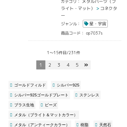
メタルパーツ（ブ
カテゴリ：
ライト・マット）
コネクタ
ー
星・宇宙
ジャンル：
商品コード：
op7037s
1～15件目/231件
1
2
3
4
5
ゴールドフィルド
シルバー925
シルバー925ゴールドプレート
ステンレス
ブラス生地
ビーズ
メタル（ブライト＆マットカラー）
メタル（アンティークカラー）
樹脂
天然石