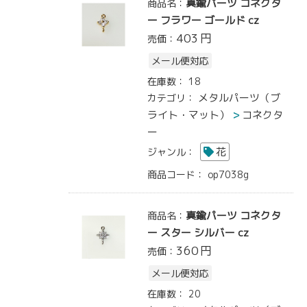
真鍮パーツ コネクタ
商品名：
ー フラワー ゴールド cz
403
円
売価：
メール便対応
在庫数：
18
メタルパーツ（ブ
カテゴリ：
ライト・マット）
コネクタ
ー
花
ジャンル：
商品コード：
op7038g
真鍮パーツ コネクタ
商品名：
ー スター シルバー cz
360
円
売価：
メール便対応
在庫数：
20