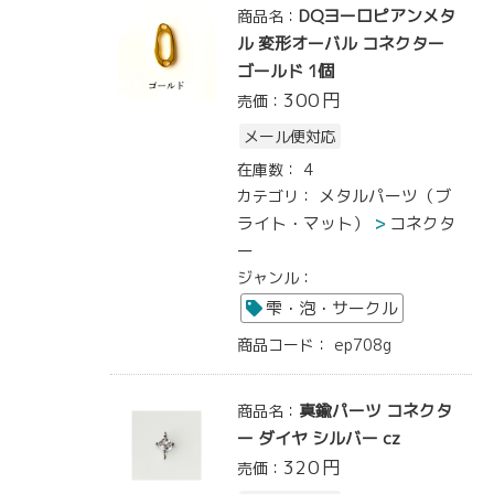
DQヨーロピアンメタ
商品名：
ル 変形オーバル コネクター
ゴールド 1個
300
円
売価：
メール便対応
在庫数：
4
メタルパーツ（ブ
カテゴリ：
ライト・マット）
コネクタ
ー
ジャンル：
雫・泡・サークル
商品コード：
ep708g
真鍮パーツ コネクタ
商品名：
ー ダイヤ シルバー cz
320
円
売価：