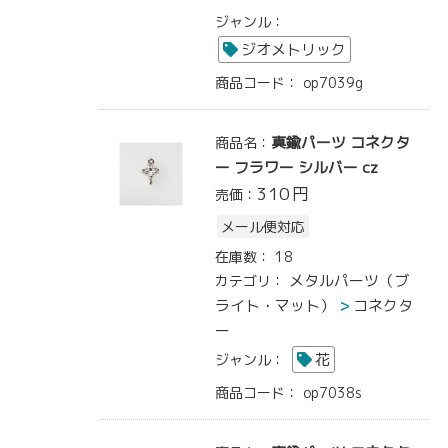
ジャンル：
ジオメトリック
商品コード：
op7039g
真鍮パーツ コネクタ
商品名：
ー フラワー シルバー cz
310
円
売価：
メール便対応
在庫数：
18
メタルパーツ（ブ
カテゴリ：
ライト・マット）
コネクタ
ー
花
ジャンル：
商品コード：
op7038s