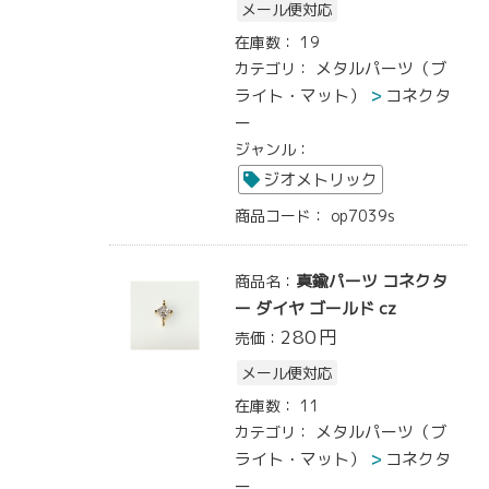
メール便対応
在庫数：
19
メタルパーツ（ブ
カテゴリ：
ライト・マット）
コネクタ
ー
ジャンル：
ジオメトリック
商品コード：
op7039s
真鍮パーツ コネクタ
商品名：
ー ダイヤ ゴールド cz
280
円
売価：
メール便対応
在庫数：
11
メタルパーツ（ブ
カテゴリ：
ライト・マット）
コネクタ
ー