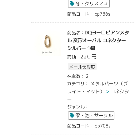
冬・クリスマス
商品コード：
op786s
DQヨーロピアンメタ
商品名：
ル 変形オーバル コネクター
シルバー 1個
220
円
売価：
メール便対応
在庫数：
2
メタルパーツ（ブ
カテゴリ：
ライト・マット）
コネクタ
ー
ジャンル：
雫・泡・サークル
商品コード：
ep708s