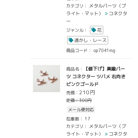
メタルパーツ（ブ
カテゴリ：
ライト・マット）
コネクタ
ー
花
ジャンル：
透かし・レース
商品コード：
op7041mg
【値下げ】真鍮パー
商品名：
ツ コネクター ツバメ 右向き
ピンクゴールド
210
円
売価：
定価：
300
円
メール便対応
在庫数：
17
メタルパーツ（ブ
カテゴリ：
ライト・マット）
コネクタ