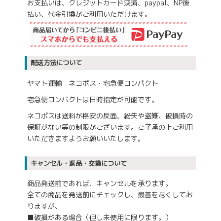
お支払いは、クレジットカード決済、paypal、NP後
払い、代金引換がご利用いただけます。
配送方法について
ヤマト運輸 ネコポス・宅急便コンパクト
宅急便コンパクトは日時指定が可能です。
ネコポスは送料が格安の反面、紛失や盗難、破損時の
保証がない等の制限がございます。ご了承の上ご利用
いただきますようお願いいたします。
キャンセル・返品・交換について
商品発送前であれば、キャンセルを承ります。
全ての商品を発送前にチェックし、最善を尽くしてお
りますが、
■破損がある場合（但し未使用に限ります。）