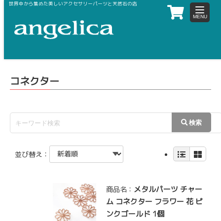
世界中から集めた美しいアクセサリーパーツと天然石の店
toggle
navigat
ホーム
メタルパーツ（ブライト・マット）
コネクター
コネクター
並び替え：
メタルパーツ チャー
商品名：
ム コネクター フラワー 花 ピ
ンクゴールド 1個