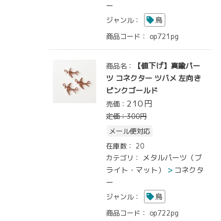
ー
鳥
ジャンル：
商品コード：
op721pg
【値下げ】真鍮パー
商品名：
ツ コネクター ツバメ 左向き
ピンクゴールド
210
円
売価：
定価：
300
円
メール便対応
在庫数：
20
メタルパーツ（ブ
カテゴリ：
ライト・マット）
コネクタ
ー
鳥
ジャンル：
商品コード：
op722pg