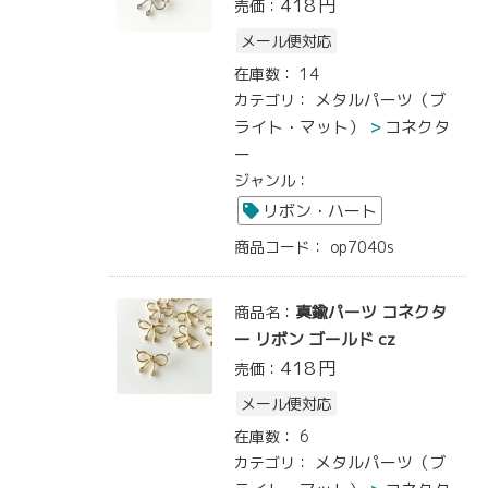
418
円
売価：
メール便対応
在庫数：
14
メタルパーツ（ブ
カテゴリ：
ライト・マット）
コネクタ
ー
ジャンル：
リボン・ハート
商品コード：
op7040s
真鍮パーツ コネクタ
商品名：
ー リボン ゴールド cz
418
円
売価：
メール便対応
在庫数：
6
メタルパーツ（ブ
カテゴリ：