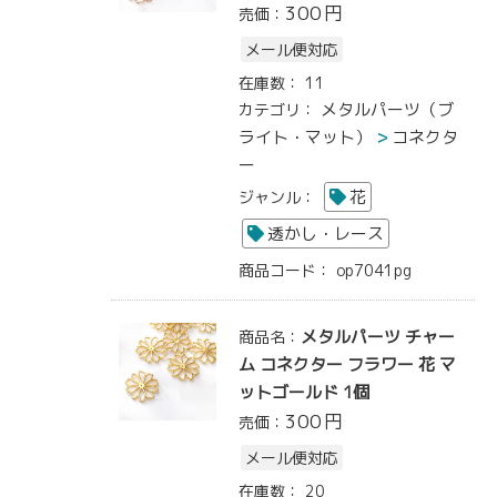
300
円
売価：
メール便対応
在庫数：
11
メタルパーツ（ブ
カテゴリ：
ライト・マット）
コネクタ
ー
花
ジャンル：
透かし・レース
商品コード：
op7041pg
メタルパーツ チャー
商品名：
ム コネクター フラワー 花 マ
ットゴールド 1個
300
円
売価：
メール便対応
在庫数：
20