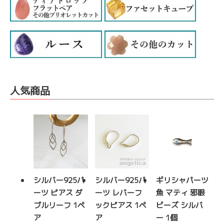
人気商品
シルバー925パ
シルバー925パ
ギリシャパーツ
ーツ ピアス ダ
ーツ レバーフ
魚 マティ 邪眼
ブルリーフ 1ペ
ックピアス 1ペ
ビーズ シルバ
ア
ア
ー 1個