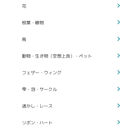
花
枝葉・植物
鳥
動物・生き物（空想上含）・ペット
フェザー・ウィング
雫・泡・サークル
透かし・レース
リボン・ハート