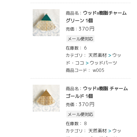
ウッドx樹脂チャーム
商品名：
グリーン 1個
370
円
売価：
メール便対応
在庫数：
6
天然素材
ウッ
カテゴリ：
ド・ココ
ウッドパーツ
商品コード：
w005
ウッドx樹脂 チャーム
商品名：
ゴールド 1個
370
円
売価：
メール便対応
在庫数：
8
天然素材
ウッ
カテゴリ：