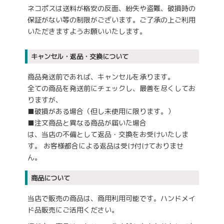
ネコポスは送料が格安の反面、紛失や盗難、破損時の
保証がない等の制限がございます。ご了承の上ご利用
いただきますようお願いいたします。
キャンセル・返品・交換について
商品発送前であれば、キャンセルを承ります。
全ての商品を発送前にチェックし、最善を尽くしてお
りますが、
■破損がある場合（但し未使用に限ります。）
■注文商品と異なる商品が届いた場合
は、当店の不備として返品・交換をお受けいたしま
す。 お客様都合による返品は受け付けておりませ
ん。
商品について
当店で販売の商品は、商用利用可能です。ハンドメイ
ド品販売にご活用ください。