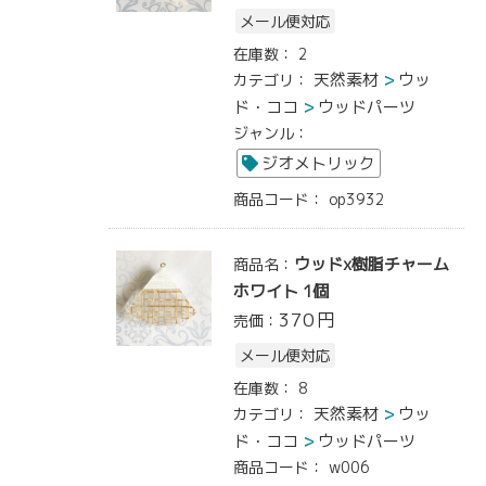
メール便対応
在庫数：
2
天然素材
ウッ
カテゴリ：
ド・ココ
ウッドパーツ
ジャンル：
ジオメトリック
商品コード：
op3932
ウッドx樹脂チャーム
商品名：
ホワイト 1個
370
円
売価：
メール便対応
在庫数：
8
天然素材
ウッ
カテゴリ：
ド・ココ
ウッドパーツ
商品コード：
w006