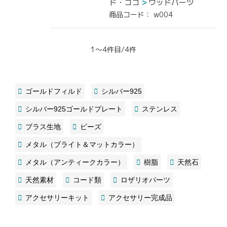
ド・ココ
ウッドパーツ
商品コード：
w004
1～4件目/4件
ゴールドフィルド
シルバー925
シルバー925ゴールドプレート
ステンレス
ブラス生地
ビーズ
メタル（ブライト＆マットカラー）
メタル（アンティークカラー）
樹脂
天然石
天然素材
コード類
ロザリオパーツ
アクセサリーキット
アクセサリー完成品