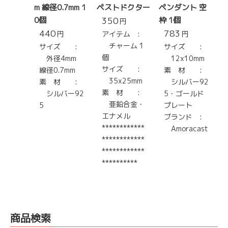
m 線径0.7mm 1
ペストドクター
ペンダント 空
0個
350
枠 1個
円
440
783
円
アイテム :
円
チャーム 1
サイズ :
サイズ :
個
外径4mm
12x10mm
サイズ :
線径0.7mm
素 材 :
35x25mm
素 材 :
シルバー92
素 材 :
シルバー92
5・ゴールド
亜鉛合金・
5
プレート
エナメル
ブランド :
************
Amoracast
************
************
**********
商品検索