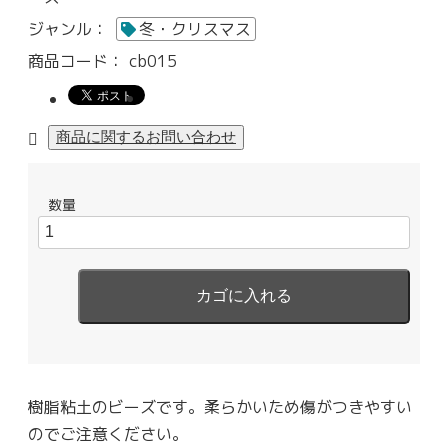
ジャンル：
冬・クリスマス
商品コード：
cb015
数量
樹脂粘土のビーズです。柔らかいため傷がつきやすい
のでご注意ください。