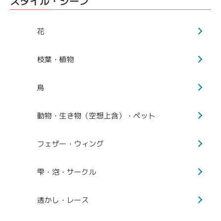
スタイル・シーン
花
枝葉・植物
鳥
動物・生き物（空想上含）・ペット
フェザー・ウィング
雫・泡・サークル
透かし・レース