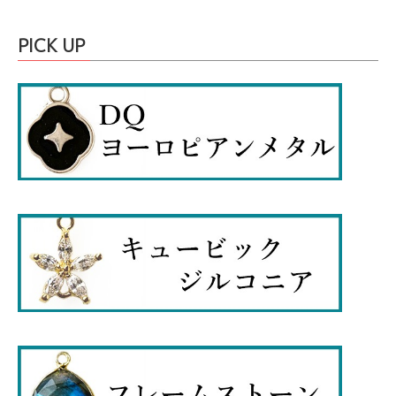
PICK UP