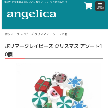
世界中から集めた美しいアクセサリーパーツと天然石の店
toggl
navig
ホーム
樹脂パーツ・ビーズ
ポリマークレイビーズ
ポリマークレイビーズ クリスマス アソート10個
ポリマークレイビーズ クリスマス アソート1
0個