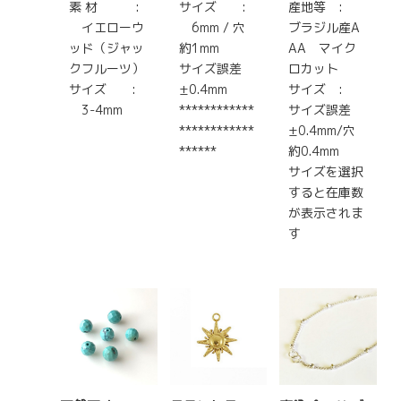
素 材 :
サイズ :
産地等 :
イエローウ
6mm / 穴
ブラジル産A
ッド（ジャッ
約1mm
AA マイク
クフルーツ）
サイズ誤差
ロカット
サイズ :
±0.4mm
サイズ :
3-4mm
************
サイズ誤差
************
±0.4mm/穴
******
約0.4mm
サイズを選択
すると在庫数
が表示されま
す