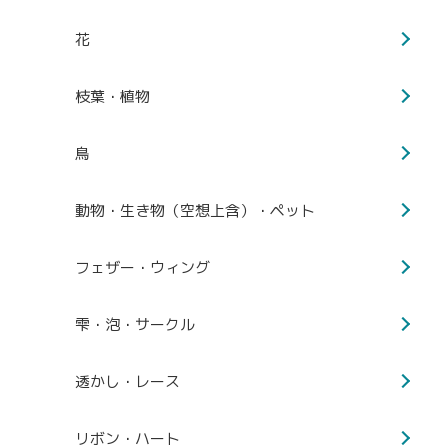
花
枝葉・植物
鳥
動物・生き物（空想上含）・ペット
フェザー・ウィング
雫・泡・サークル
透かし・レース
リボン・ハート