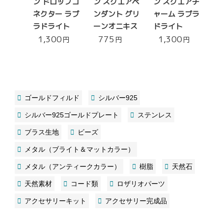
ン ドロップコ
ン スクエアペ
ン スクエアチ
ネクター ラブ
ンダント グリ
ャーム ラブラ
ラドライト
ーンオニキス
ドライト
1,300
775
1,300
円
円
円
ゴールドフィルド
シルバー925
シルバー925ゴールドプレート
ステンレス
ブラス生地
ビーズ
メタル（ブライト＆マットカラー）
メタル（アンティークカラー）
樹脂
天然石
天然素材
コード類
ロザリオパーツ
アクセサリーキット
アクセサリー完成品