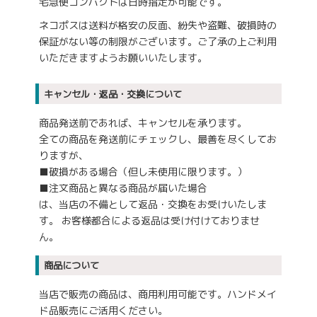
宅急便コンパクトは日時指定が可能です。
ネコポスは送料が格安の反面、紛失や盗難、破損時の
保証がない等の制限がございます。ご了承の上ご利用
いただきますようお願いいたします。
キャンセル・返品・交換について
商品発送前であれば、キャンセルを承ります。
全ての商品を発送前にチェックし、最善を尽くしてお
りますが、
■破損がある場合（但し未使用に限ります。）
■注文商品と異なる商品が届いた場合
は、当店の不備として返品・交換をお受けいたしま
す。 お客様都合による返品は受け付けておりませ
ん。
商品について
当店で販売の商品は、商用利用可能です。ハンドメイ
ド品販売にご活用ください。