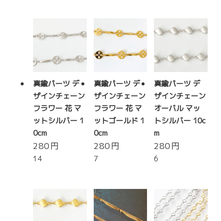
真鍮パーツ デ
真鍮パーツ デ
真鍮パーツ デ
ザインチェーン
ザインチェーン
ザインチェーン
フラワー 花 マ
フラワー 花 マ
オーバル マッ
ットシルバー 1
ットゴールド 1
トシルバー 10c
0cm
0cm
m
280
円
280
円
280
円
14
7
6