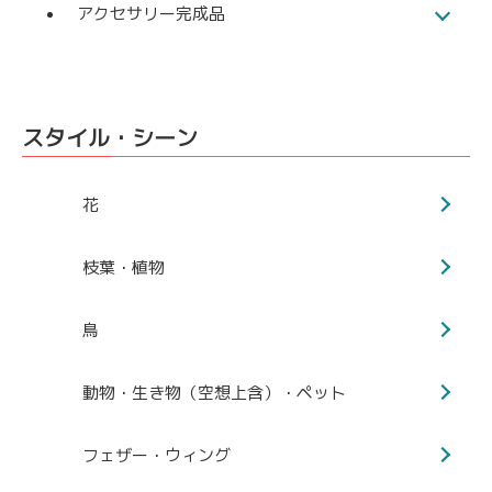
アクセサリー完成品
スタイル・シーン
花
枝葉・植物
鳥
動物・生き物（空想上含）・ペット
フェザー・ウィング