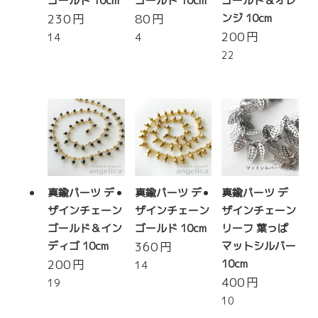
ゴールド 10cm
ゴールド 10cm
ゴールド＆オレ
230
円
80
円
ンジ 10cm
200
円
14
4
22
真鍮パーツ デ
真鍮パーツ デ
真鍮パーツ デ
ザインチェーン
ザインチェーン
ザインチェーン
ゴールド＆イン
ゴールド 10cm
リーフ 葉っぱ
ディゴ 10cm
360
円
マットシルバー
200
円
10cm
14
400
円
19
10