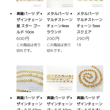
真鍮パーツ デ
メタルパーツ
メタルパーツ
ザインチェーン
マルチストーン
マルチストーン
星 スター ゴー
チェーン4mm
チェーン 5mm
ルド 10cm
ラウンド
スクエア
600
円
200
円
290
円
この商品は売り
この商品は売り
18
切れです。
切れです。
真鍮パーツ デ
真鍮パーツ デ
真鍮パーツ デ
ザインチェーン
ザインチェーン
ザインチェーン