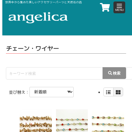
世界中から集めた美しいアクセサリーパーツと天然石の店
toggle
navigat
ホーム
メタルパーツ（ブライト・マット）
チェーン・ワイヤー
チェーン・ワイヤー
並び替え：