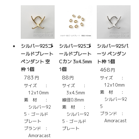
シルバー925ゴ
シルバー925ゴ
シルバー925パ
ールドプレート
ールドプレート
ーツ ペンダン
ペンダント 空
Cカン 3x4.5mm
ト枠 1個
枠 1個
1個
468
円
783
88
円
円
サイズ :
12x10mm
サイズ :
サイズ :
素 材 :
12x10mm
3x4.5mm
シルバー92
素 材 :
線径0.8mm
5
シルバー92
素 材 :
ブランド :
5・ゴールド
シルバー92
Amoracast
プレート
5・ゴールド
ブランド :
プレート
Amoracast