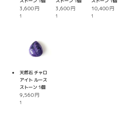
ストーン 1個
ストーン 1個
ストーン 1個
3,600
円
3,600
円
10,400
円
1
1
1
天然石 チャロ
アイト ルース
ストーン 1個
9,560
円
1