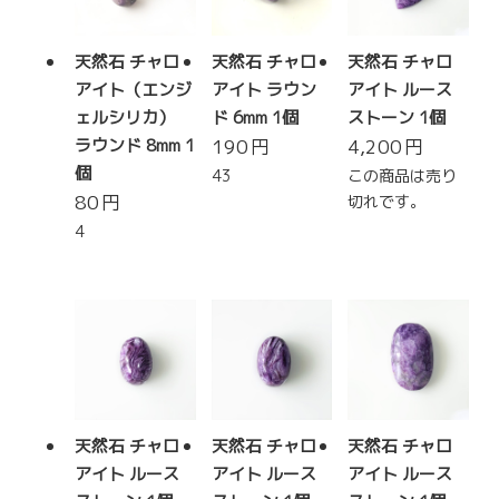
天然石 チャロ
天然石 チャロ
天然石 チャロ
アイト（エンジ
アイト ラウン
アイト ルース
ェルシリカ）
ド 6mm 1個
ストーン 1個
ラウンド 8mm 1
190
円
4,200
円
個
43
この商品は売り
80
円
切れです。
4
天然石 チャロ
天然石 チャロ
天然石 チャロ
アイト ルース
アイト ルース
アイト ルース