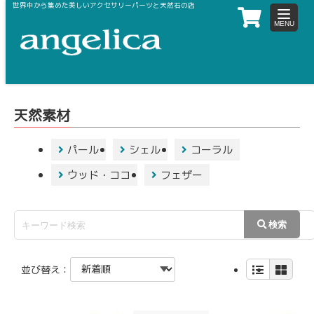
世界中から集めた美しいアクセサリーパーツと天然石の店
toggle
navigat
ホーム
天然素材
天然素材
パール
シェル
コーラル
ウッド・ココ
フェザー
並び替え：