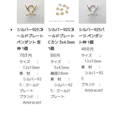
シルバー925ゴ
シルバー925ゴ
シルバー925パ
ールドプレート
ールドプレート
ーツ ペンダン
ペンダント 空
Cカン 3x4.5mm
ト枠 1個
枠 1個
1個
468
円
783
88
円
円
サイズ :
12x10mm
サイズ :
サイズ :
素 材 :
12x10mm
3x4.5mm
シルバー92
素 材 :
線径0.8mm
5
シルバー92
素 材 :
ブランド :
5・ゴールド
シルバー92
Amoracast
プレート
5・ゴールド
ブランド :
プレート
Amoracast