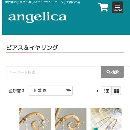
世界中から集めた美しいアクセサリーパーツと天然石の店
toggle
navigat
ホーム
アクセサリー完成品
ピアス＆イヤリング
ピアス＆イヤリング
並び替え：