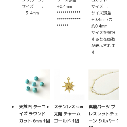
サイズ :
±0.4mm
サイズ :
3-4mm
************
サイズ誤差
************
±0.4mm/穴
******
約0.4mm
サイズを選択
すると在庫数
が表示されま
す
天然石 ターコ
ステンレス sun
真鍮パーツ ブ
イズ ラウンド
太陽 チャーム
レスレットチェ
カット 6mm 1個
ゴールド 1個
ーン シルバー 1