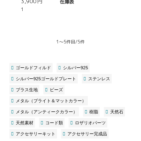
3,900
円
在庫表
1
1～5件目/5件
ゴールドフィルド
シルバー925
シルバー925ゴールドプレート
ステンレス
ブラス生地
ビーズ
メタル（ブライト＆マットカラー）
メタル（アンティークカラー）
樹脂
天然石
天然素材
コード類
ロザリオパーツ
アクセサリーキット
アクセサリー完成品