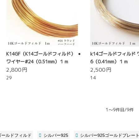
K14GF（K14ゴールドフィルド）
k14ゴールドフィルド 
ワイヤー#24（0.51mm）１ｍ
6（0.41mm）１ｍ
2,800
円
2,500
円
29
14
1～9件目/9件
ゴールドフィルド
シルバー925
シルバー925ゴールドプレー