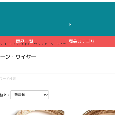
ト
商品一覧
商品カテゴリ
ゴールドフィルドパーツ
チェーン・ワイヤー
ーン・ワイヤー
替え：