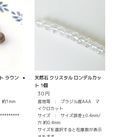
ト ラウン
天然石 クリスタル ロンデルカッ
ト 1個
30
円
 約1mm
産地等 : ブラジル産AAA マ
イクロカット
*********
サイズ : サイズ誤差±0.4mm/
穴 約0.4mm
サイズを選択すると在庫数が表示
されます