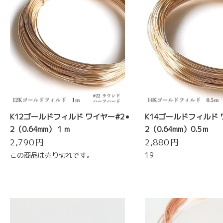
K12ゴールドフィルド ワイヤー#2
K14ゴールドフィルド 
2（0.64mm）１ｍ
2（0.64mm）0.5ｍ
2,790
円
2,880
円
この商品は売り切れです。
19