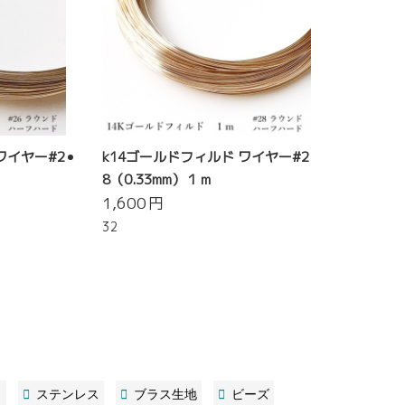
ワイヤー#2
k14ゴールドフィルド ワイヤー#2
8（0.33mm）１ｍ
1,600
円
32
ト
ステンレス
ブラス生地
ビーズ