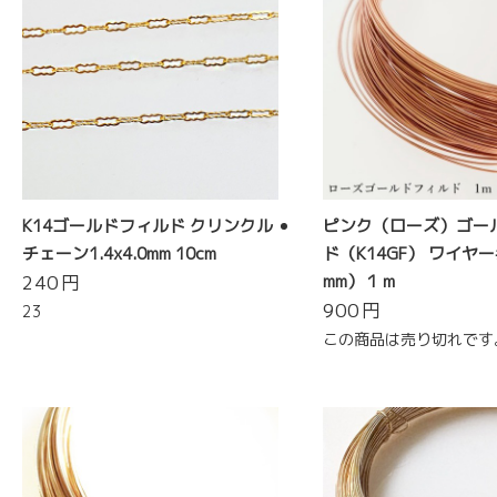
K14ゴールドフィルド クリンクル
ピンク（ローズ）ゴー
チェーン1.4x4.0mm 10cm
ド（K14GF） ワイヤー#
240
円
mm）１ｍ
900
円
23
この商品は売り切れです