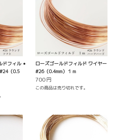
ルドフィル
ローズゴールドフィルド ワイヤー
24（0.5
#26（0.4mm）１ｍ
700
円
この商品は売り切れです。
。