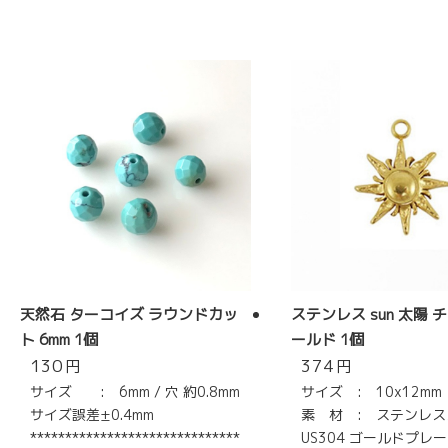
天然石 ターコイズ ラウンドカッ
ステンレス sun 太陽 
ト 6mm 1個
ールド 1個
130
374
円
円
サイズ : 6mm / 穴 約0.8mm
サイズ : 10x12mm
サイズ誤差±0.4mm
素 材 : ステンレス
******************************
US304 ゴールドプレ