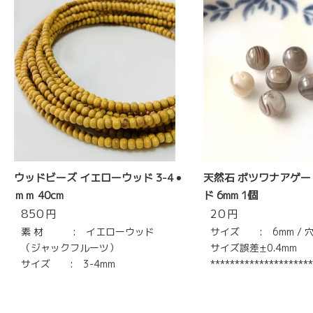
ウッドビーズ イエローウッド 3-4
天然石 ボツワナアゲー
ｍｍ 40cm
ド 6mm 1個
850
20
円
円
素 材 : イエローウッド
サイズ : 6mm / 穴
（ジャックフルーツ）
サイズ誤差±0.4mm
サイズ : 3-4mm
*********************