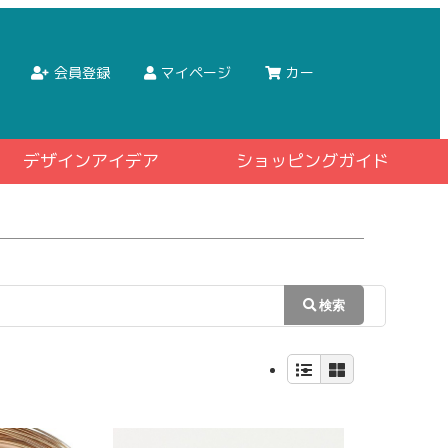
会員登録
マイページ
カー
デザインアイデア
ショッピングガイド