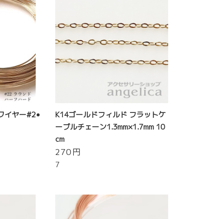
ワイヤー#2
K14ゴールドフィルド フラットケ
ーブルチェーン1.3mm×1.7mm 10
cm
270
円
7